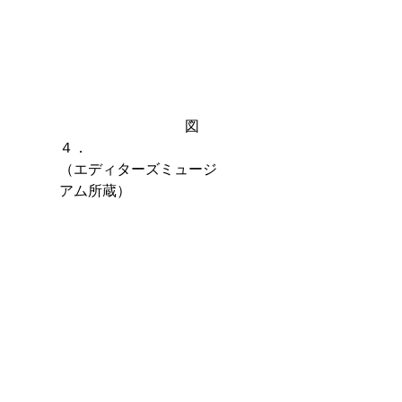
　　　　　　　　   図
４．　　　　　　　　　
（エディターズミュージ
アム所蔵）