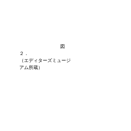
　　　　　　　　   図
２．　　　　　　　　　
（エディターズミュージ
アム所蔵）