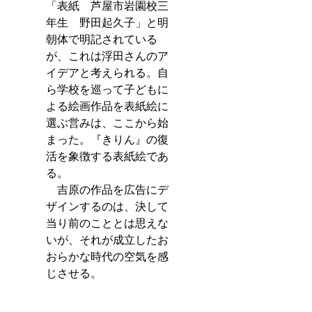
「表紙　芦屋市岩園校三
年生　野田起久子」と明
朝体で明記されている
が、これは浮田さんのア
イデアと考えられる。自
ら学校を巡って子どもに
よる絵画作品を表紙絵に
選ぶ営みは、ここから始
まった。『きりん』の復
活を象徴する表紙絵であ
る。　
　吉原の作品を広告にデ
ザインするのは、決して
当り前のこととは思えな
いが、それが成立したお
おらかな時代の空気を感
じさせる。