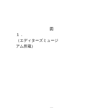
　　　　　　　　   図
１．　　　　　　　　　
（エディターズミュージ
アム所蔵）　