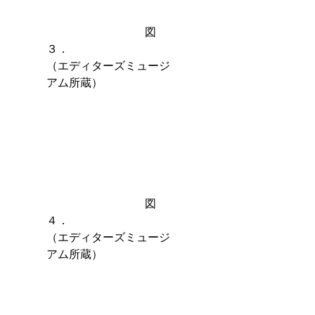
　　　　　　　　   図
３．　　　　　　　　　
（エディターズミュージ
アム所蔵）
　　　　　　　　   図
４．　　　　　　　　　
（エディターズミュージ
アム所蔵）