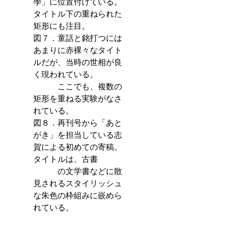
學」に位置付けている。
タイトル下の重ねられた
矩形にも注目。
図７．童話と銘打つには
あまりに赤裸々なタイト
ルだが、当時の世相が良
く現われている。
　　　ここでも、複数の
矩形を重ねる実験がなさ
れている。
図８．再刊号から「あと
がき」を担当している志
賀による初めての寄稿。
タイトルは、古書
　　　の文学書などに散
見されるスタイリッシュ
な朱色の枠組みに嵌めら
れている。