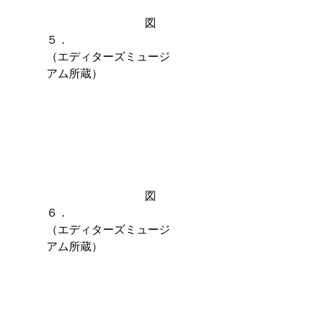
　　　　　　　　   図
５．　　　　　　　　　
（エディターズミュージ
アム所蔵）
　　　　　　　　   図
６．　　　　　　　　　
（エディターズミュージ
アム所蔵）