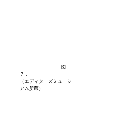
　　　　　　　　   図
７．　　　　　　　　　
（エディターズミュージ
アム所蔵）