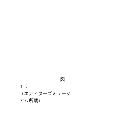
　　　　　　　　   図
１．　　　　　　　　　
（エディターズミュージ
アム所蔵）