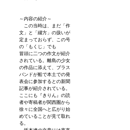
～内容の紹介～
　この当時は、まだ「作
文」と「綴方」の扱いが
定まっておらず、この号
の「もくじ」でも
冒頭に二つの作文が紹介
されている。離島の少女
の作品に添えて、ブラス
バンドが船で本土での発
表会に参加するとの新聞
記事が紹介されている。
ここにも『きりん』の読
者や寄稿者が関西圏から
徐々に全国へと広がり始
めていることが見て取れ
る。