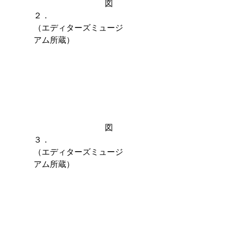
　　　　　　　　   図
２．　　　　　　　　　
（エディターズミュージ
アム所蔵）
　　　　　　　　   図
３．　　　　　　　　
（エディターズミュージ
アム所蔵）