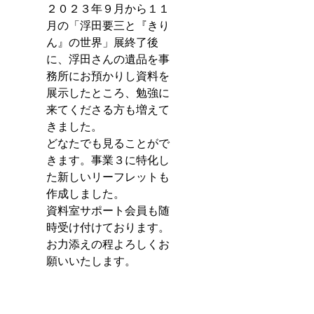
２０２３年９月から１１
月の「浮田要三と『きり
ん』の世界」展終了後
に、浮田さんの遺品を事
務所にお預かりし資料を
展示したところ、勉強に
来てくださる方も増えて
きました。
どなたでも見ることがで
きます。事業３に特化し
た新しいリーフレットも
作成しました。
資料室サポート会員も随
時受け付けております。
お力添えの程よろしくお
願いいたします。