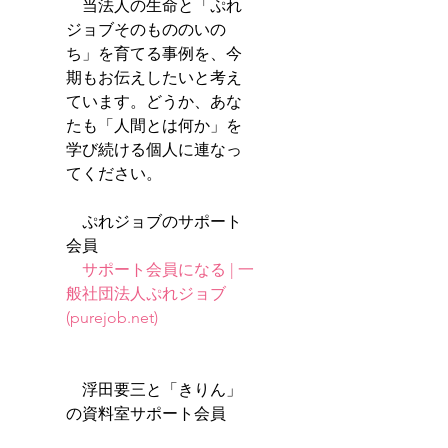
　当法人の生命と「ぷれ
ジョブそのもののいの
ち」を育てる事例を、今
期もお伝えしたいと考え
ています。どうか、あな
たも「人間とは何か」を
学び続ける個人に連なっ
てください。
　ぷれジョブのサポート
会員
サポート会員になる | 一
般社団法人ぷれジョブ 
(purejob.net)
　浮田要三と「きりん」
の資料室サポート会員