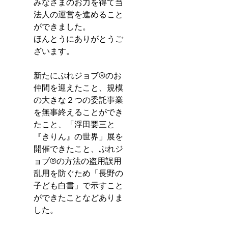
みなさまのお力を得て当
法人の運営を進めること
ができました。
ほんとうにありがとうご
ざいます。
新たにぷれジョブ®のお
仲間を迎えたこと、規模
の大きな２つの委託事業
を無事終えることができ
たこと、「浮田要三と
『きりん』の世界」展を
開催できたこと、ぷれジ
ョブ®の方法の盗用誤用
乱用を防ぐため「長野の
子ども白書」で示すこと
ができたことなどありま
した。