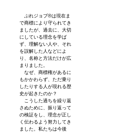
　ぷれジョブ®は現在ま
で商標により守られてき
ましたが、過去に、大切
にしている理念を学ば
ず、理解ない人や、それ
を誤解した人などによ
り、名称と方法だけが広
まりました。　
　なぜ、商標権があるに
もかかわらず、ただ乗り
したりする人が現れる歴
史が起きたのか？　
　こうした過ちを繰り返
さぬために、振り返って
の検証をし、理念が正し
く伝わるよう努力してき
ました。私たちは今後