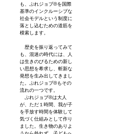
も、ぷれジョブ®を国際
基準のインクルーシブな
社会モデルという制度に
落とし込むための道筋を
模索します。
　歴史を振り返ってみて
も、混迷の時代には、人
は生きのびるための新し
い思想を希求し、斬新な
発想を生み出してきまし
た。ぷれジョブ®もその
流れの一つです。
　ぷれジョブ®は大人
が、ただ１時間、我が子
を手放す時間を体験して
気づく仕組みとして作り
ました。生き物のありよ
うから外れず、子どもへ