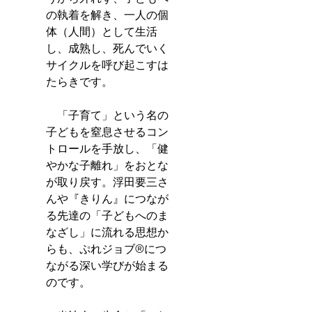
の執着を解き、一人の個
体（人間）として生活
し、成熟し、死んでいく
サイクルを呼び起こすは
たらきです。
　「子育て」という名の
子どもを窒息させるコン
トロールを手放し、「健
やかな子離れ」をおとな
が取り戻す。浮田要三さ
んや『きりん』につなが
る先達の「子どもへのま
なざし」に流れる思想か
らも、ぷれジョブ®につ
ながる深い学びが始まる
のです。