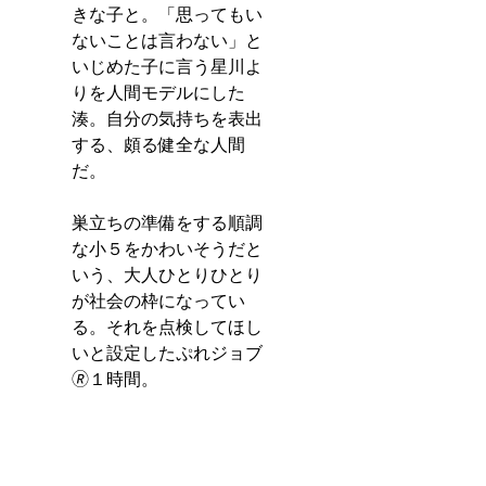
きな子と。「思ってもい
ないことは言わない」と
いじめた子に言う星川よ
りを人間モデルにした
湊。自分の気持ちを表出
する、頗る健全な人間
だ。
巣立ちの準備をする順調
な小５をかわいそうだと
いう、大人ひとりひとり
が社会の枠になってい
る。それを点検してほし
いと設定したぷれジョブ
🄬１時間。