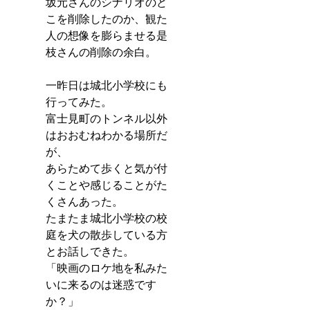
坂元さんのシナリオのど
こを削除したのか、観た
人の想像を膨らませる是
枝さんの削除の余白。
一昨日は城北小学校にも
行ってみた。
富士見町のトンネル以外
はおおむねわかる場所だ
が、
あらためて歩くと気が付
くことや感じることがた
くさんあった。
たまたま城北小学校の校
庭を犬の散歩している方
とお話しできた。
「映画のロケ地を私みた
いに来るのは迷惑です
か？」