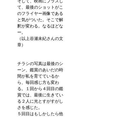
そして、映画にプラスし
て、最後のショットがこ
のフライヤー画像である
と気がついた。そこで解
釈が変わる。なるほどな
ー。
（以上谷瀬未紀さんの文
章）
チラシの写真は最後のシ
ーン、鑑賞のあいだの時
間が私を育てているか
ら、毎回感じ方も変わ
る。１回から４回目の鑑
賞では、最後に生きてい
る２人に光とすがすがし
さを感じた。
５回目はもしかしたら他