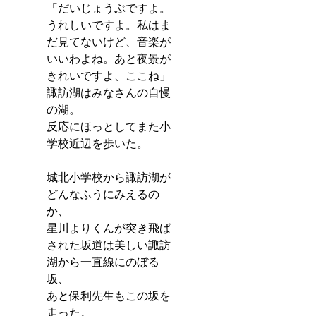
「だいじょうぶですよ。
うれしいですよ。私はま
だ見てないけど、音楽が
いいわよね。あと夜景が
きれいですよ、ここね」
諏訪湖はみなさんの自慢
の湖。
反応にほっとしてまた小
学校近辺を歩いた。
城北小学校から諏訪湖が
どんなふうにみえるの
か、
星川よりくんが突き飛ば
された坂道は美しい諏訪
湖から一直線にのぼる
坂、
あと保利先生もこの坂を
走った。