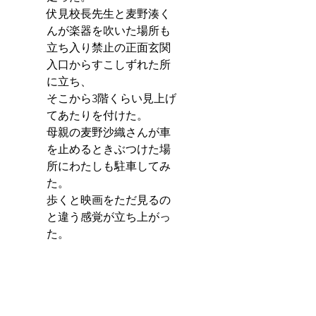
伏見校長先生と麦野湊く
んが楽器を吹いた場所も
立ち入り禁止の正面玄関
入口からすこしずれた所
に立ち、
そこから3階くらい見上げ
てあたりを付けた。
母親の麦野沙織さんが車
を止めるときぶつけた場
所にわたしも駐車してみ
た。
歩くと映画をただ見るの
と違う感覚が立ち上がっ
た。