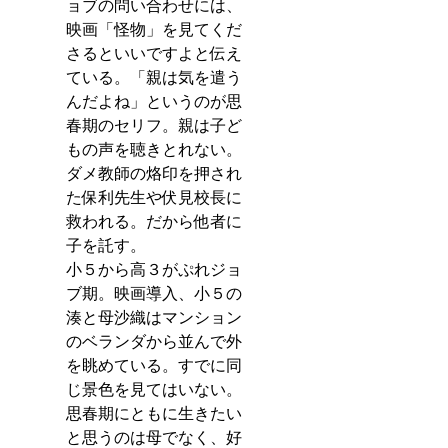
ョブの問い合わせには、
映画「怪物」を見てくだ
さるといいですよと伝え
ている。「親は気を遣う
んだよね」というのが思
春期のセリフ。親は子ど
もの声を聴きとれない。
ダメ教師の烙印を押され
た保利先生や伏見校長に
救われる。だから他者に
子を託す。
小５から高３がぷれジョ
ブ期。映画導入、小５の
湊と母沙織はマンション
のベランダから並んで外
を眺めている。すでに同
じ景色を見てはいない。
思春期にともに生きたい
と思うのは母でなく、好