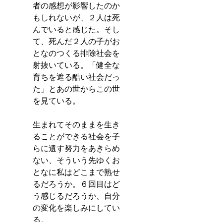
者の感想が影響したのか
もしれないが、２人は死
んでいると感じた。そし
て、死んだ２人の子がお
となのつくる排除社会を
射抜いている。「健全な
育ちを遮る酷い社会だっ
た」とあの世からこの世
を見ている。
生まれてそのままを生き
ることができる社会を子
らに遺す努力をあきらめ
ない、そういう先ゆくお
となに私はどこまで熟せ
るだろうか。６回目はど
う感じるだろうか、自分
の変化を楽しみにしてい
る。