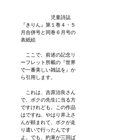
　　　　　　児童詩誌
『きりん』第１巻４・５
月合併号と同巻６月号の
表紙絵
　ここで、前述の記念リ
ーフレット所載の『世界
で一番美しい雑誌を』か
ら引用します。
　これは、吉原治良さん
で、ボクの先生に当る方
ですけれども。この作品
はですね、やはり井上さ
んが頼まれて、ボクが走
り遣いで行ったんです
よ。でも、約束が三回ば