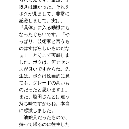
抜きは無かった。それを
ボクが見まして、非常に
感激しまして。実は、
『具体』に入る動機にも
なったぐらいです。「や
っぱり、芸術家と言うも
のはすばらしいものだな
ぁ！」とそこで実感しま
した。ボクは。何せセン
スが良いですからね、先
生は。ボクは絵画的に見
ても、グレードの高いも
のだったと思いますよ。
また、脇田さんとは違う
持ち味ですからね。本当
に感激しました。
　油絵具だったもので、
持って帰るのに往生した