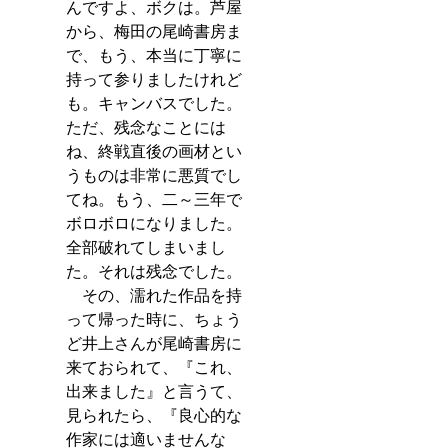
んですよ、ボクは。芦屋
から、梅田の尾崎書房ま
で、もう、本当に丁寧に
持って参りましたけれど
も。キャンバスでした。
ただ、残念なことには
ね、終戦直後の画材とい
うものは非常に悪質でし
てね。もう、二～三年で
ボロボロになりました。
全部破れてしまいまし
た。それは残念でした。
　その、濡れた作品を持
って帰った時に、ちょう
ど井上さんが尾崎書房に
来ておられて、『これ、
出来ました』と言うて、
見られたら、『良心的な
作家には適いませんな