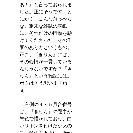
あ！』と言っておられま
した。正にそうです。と
にかく、こんな薄っぺら
な、粗末な雑誌の表紙
に、それだけの情熱を懸
けてくださった、その作
家のあり方というもの。
正に、『きりん』には、
その心情が一貫している
んじゃないですか？『き
りん』という雑誌には。
ボクはそう思いますね
ぇ。
　右側の４・５月合併号
は、『きりん』の題字が
朱色で描かれており、白
いリボンを付けた少女の
黒い影の左下方に、微か