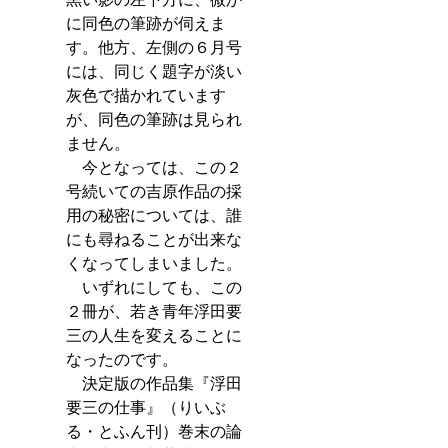
に同色の筆跡が伺えま
す。他方、左側の６月号
には、同じく題字が淡い
灰色で描かれています
が、同色の筆跡は見られ
ません。
　今となっては、この２
号続いての吉原作品の採
用の秘密については、誰
にも尋ねることが出来な
くなってしまいました。
　いずれにしても、この
２冊が、若き青年浮田要
三の人生を変えることに
なったのです。
　決定版の作品集『浮田
要三の仕事』（りいぶ
る・とふん刊）巻末の論