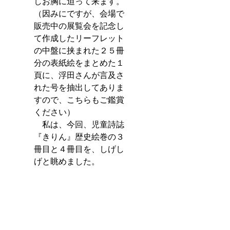
しお胸に迫って来ます。
（因みにですが、会場で
販売中の展覧会を記念し
て作成したリーフレット
の中盤に挟まれた２５冊
分の表紙絵をまとめた１
頁に、浮田さんが言及さ
れた号を抽出してありま
すので、こちらもご鑑賞
ください）
　私は、今回、児童詩誌
『きりん』歴史絵巻の３
冊目と４冊目を、しげし
げと眺めました。