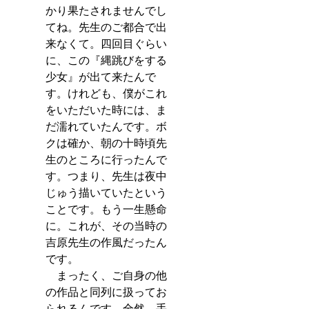
かり果たされませんでし
てね。先生のご都合で出
来なくて。四回目ぐらい
に、この『縄跳びをする
少女』が出て来たんで
す。けれども、僕がこれ
をいただいた時には、ま
だ濡れていたんです。ボ
クは確か、朝の十時頃先
生のところに行ったんで
す。つまり、先生は夜中
じゅう描いていたという
ことです。もう一生懸命
に。これが、その当時の
吉原先生の作風だったん
です。
　まったく、ご自身の他
の作品と同列に扱ってお
られるんです。全然、手