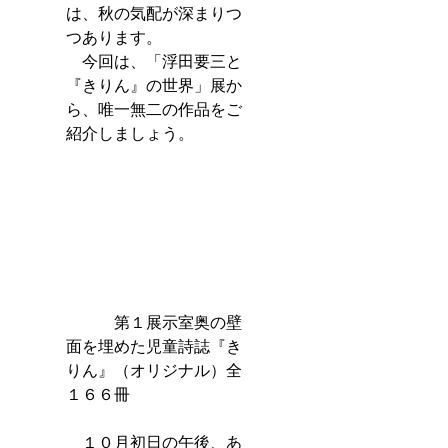
は、秋の気配が深まりつ
つあります。
　今回は、「浮田要三と
『きりん』の世界」展か
ら、唯一無二の作品をご
紹介しましょう。
　　　第１展示室奥の壁
面を埋めた児童詩誌『き
りん』（オリジナル）全
１６６冊
　１０月初日の午後、あ