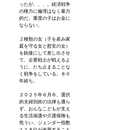
ったが、、、。経済戦争
の権力に倫理はなく暴力
的だ。重度の子はお金に
ならない。
２種類の女（子を産み家
庭を守る女と慰安の女）
を銃後にして差し出させ
て、企業戦士が戦えるよ
うに、たち止まることな
く戦争をしている。８０
年経ち、
２０２５年６月今、選択
的夫婦別姓の法律も通ら
ず、おんなこどもが支え
る生活保護や介護保険も
危うい。ジェンダー指数
１１８位が改善すること