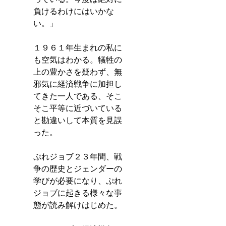
負けるわけにはいかな
い。」
１９６１年生まれの私に
も空気はわかる。犠牲の
上の豊かさを疑わず、無
邪気に経済戦争に加担し
てきた一人である、そこ
そこ平等に近づいている
と勘違いして本質を見誤
った。
ぷれジョブ２３年間、戦
争の歴史とジェンダーの
学びが必要になり、ぷれ
ジョブに起きる様々な事
態が読み解けはじめた。