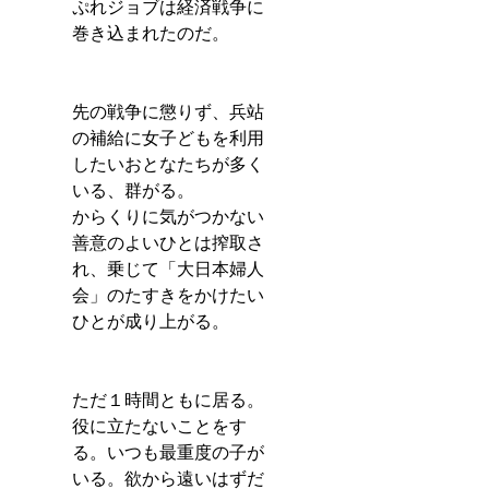
ぷれジョブは経済戦争に
巻き込まれたのだ。
先の戦争に懲りず、兵站
の補給に女子どもを利用
したいおとなたちが多く
いる、群がる。
からくりに気がつかない
善意のよいひとは搾取さ
れ、乗じて「大日本婦人
会」のたすきをかけたい
ひとが成り上がる。
ただ１時間ともに居る。
役に立たないことをす
る。いつも最重度の子が
いる。欲から遠いはずだ