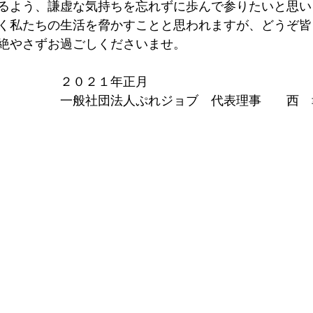
るよう、謙虚な気持ちを忘れずに歩んで参りたいと思い
く私たちの生活を脅かすことと思われますが、どうぞ皆
絶やさずお過ごしくださいませ。
　　　　　２０２１年正月
　　　　　一般社団法人ぷれジョブ　代表理事　　西　