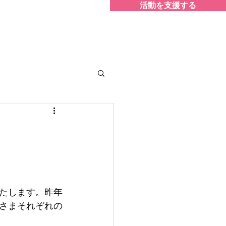
活動を支援する
を欲しがるのか
More...
たします。昨年
さまそれぞれの