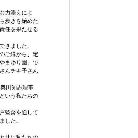
のお力添えによ
ち歩きを始めた
責任を果たせる
できました。
のご縁から、定
やまゆり園』で
さんチキ子さん
の奥田知志理事
という私たちの
戸監督を通して
ました。
と共に私たちの