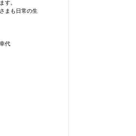
ます。
さまも日常の生
幸代