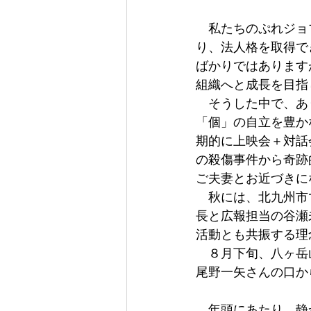
　私たちのぷれジョ
り、法人格を取得で
ばかりではあります
組織へと成長を目指
　そうした中で、あ
「個」の自立を豊か
期的に上映会＋対話
の殺傷事件から奇跡
ご夫妻とお近づきに
　秋には、北九州市
長と広報担当の谷瀬
活動とも共振する理
　８月下旬、八ヶ岳
尾野一矢さんの口か
　年頭にあたり、静