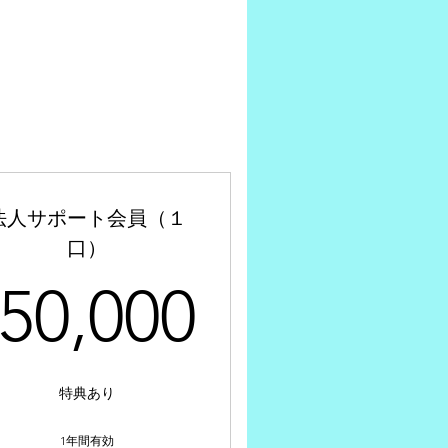
法人サポート会員（１
口）
00￥
50,000
50,000
特典あり
1年間有効