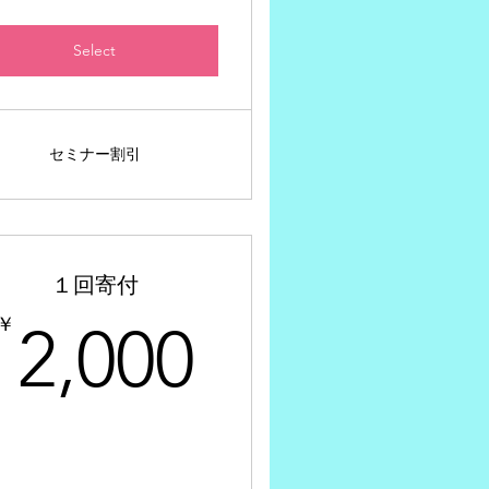
Select
セミナー割引
１回寄付
000￥
2,000￥
￥
2,000