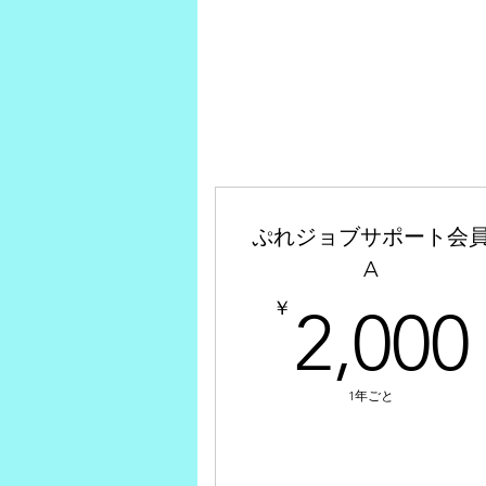
ぷれジョブサポート会
A
￥
2,000
1年ごと