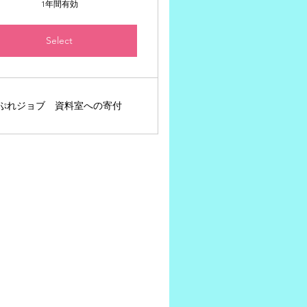
1年間有効
Select
ぷれジョブ 資料室への寄付