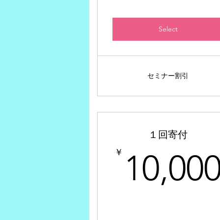
Select
セミナー割引
１回寄付
￥
10,00