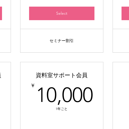
Select
セミナー割引
員
資料室サポート会員
1,000￥
10,
￥
10,000
1年ごと