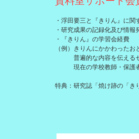
資料室サポート会
・浮田要三と
『きりん』に関
・研究成果の記録化及び情報
・『きりん』の学習会経費
（例）きりんにかかわったお
普遍的な内容を伝えるセ
現在の学校教師・保護
特典：研究誌「焼け跡の「き
​
​