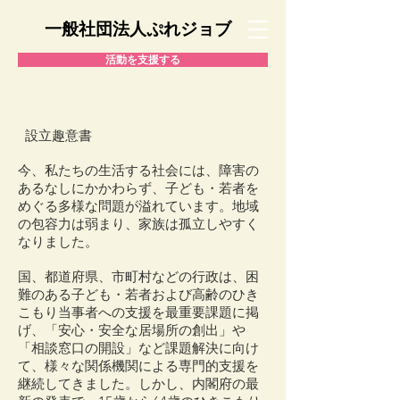
一般社団法人ぷれジョブ
活動を支援する
設立趣意書
今、私たちの生活する社会には、障害の
あるなしにかかわらず、子ども・若者を
めぐる多様な問題が溢れています。地域
の包容力は弱まり、家族は孤立しやすく
なりました。
国、都道府県、市町村などの行政は、困
難のある子ども・若者および高齢のひき
こもり当事者への支援を最重要課題に掲
げ、「安心・安全な居場所の創出」や
「相談窓口の開設」など課題解決に向け
て、様々な関係機関による専門的支援を
継続してきました。しかし、内閣府の最