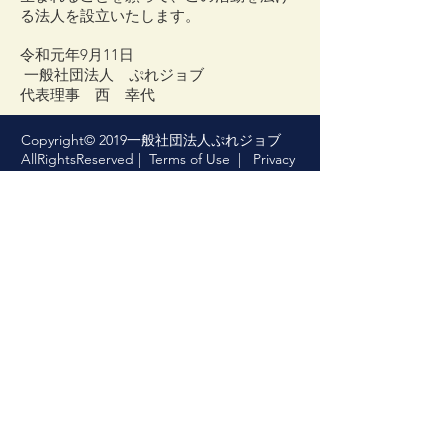
る法人を設立いたします。
令和元年9月11日
一般社団法人 ぷれジョブ
代表理事 西 幸代
Copyright© 2019一般社団法人ぷれジョブ
AllRightsReserved |
Terms of Use
|
Privacy
Policy