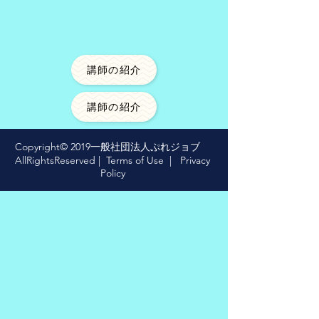
​
講師の紹介
講師の紹介
Copyright© 2019一般社団法人ぷれジョブ
AllRightsReserved |
Terms of Use
|
Privacy
Policy