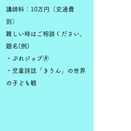
講師料：10万円（交通費
別）
難しい時はご相談ください。
​題名(例)
・ぷれジョブ🄬
・児童詩誌「きりん」の世界
の子ども観