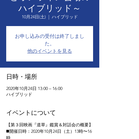
ハイブリッド～
10月24日(土)
  |  
ハイブリッド
お申し込みの受付は終了しまし
た。
他のイベントを見る
日時・場所
2020年10月24日 13:00 – 16:00
ハイブリッド
イベントについて
【第３回映画『道草』鑑賞＆対話会の概要】
◼️開催日時：2020年10月24日（土）13時〜16
時