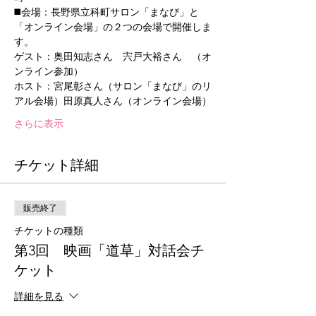
◼️会場：長野県立科町サロン「まなび」と
「オンライン会場」の２つの会場で開催しま
す。
ゲスト：奥田知志さん　宍戸大裕さん　（オ
ンライン参加）
ホスト：宮尾彰さん（サロン「まなび」のリ
アル会場）田原真人さん（オンライン会場）
さらに表示
チケット詳細
販売終了
チケットの種類
第3回 映画「道草」対話会チ
ケット
詳細を見る