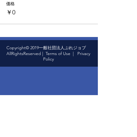
価格
￥0
Copyright© 2019一般社団法人ぷれジョブ
AllRightsReserved |
Terms of Use
|
Privacy
Policy